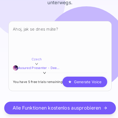
unterwegs.
Czech
Assured Presenter - Deep,Smooth,Resonant
★
Generate Voice
You have 5 free trials remaining
Alle Funktionen kostenlos ausprobieren