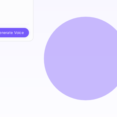
enerate Voice