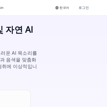
on
로그인
한국어
 자연 AI
스러운 AI 목소리를
양과 음색을 맞춤화
 청취에 이상적입니