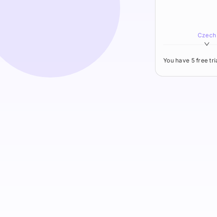
Czech
You have 5 free tr