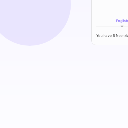
English
You have 5 free tr