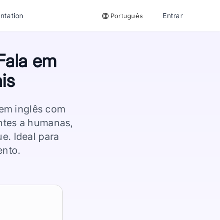
ntation
Entrar
Português
Fala em
is
 em inglês com
antes a humanas,
e. Ideal para
ento.