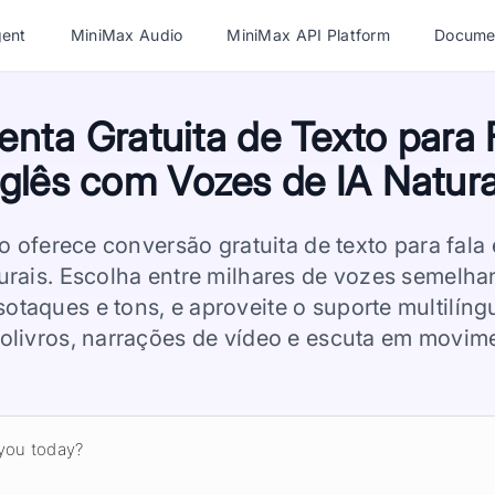
ent
MiniMax Audio
MiniMax API Platform
Docume
enta Gratuita de Texto para 
nglês com Vozes de IA Natura
 oferece conversão gratuita de texto para fala
urais. Escolha entre milhares de vozes semelh
sotaques e tons, e aproveite o suporte multilíngu
olivros, narrações de vídeo e escuta em movim