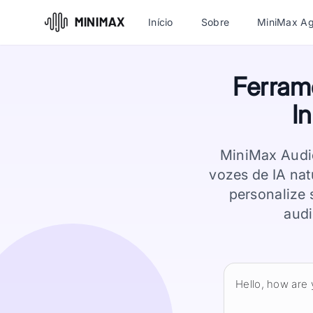
Início
Sobre
MiniMax Ag
Ferram
I
MiniMax Audio
vozes de IA nat
personalize 
audi