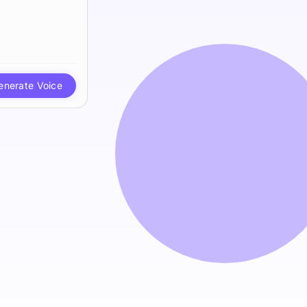
enerate Voice