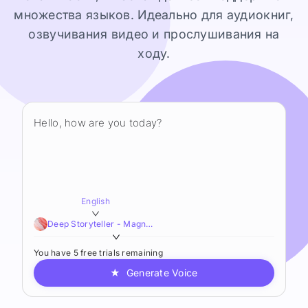
множества языков. Идеально для аудиокниг,
озвучивания видео и прослушивания на
ходу.
English
Deep Storyteller - Magnetic,Smooth,Sophisticated
You have 5 free trials remaining
★
Generate Voice