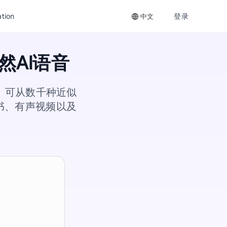
tion
登录
中文
AI语音
音。可从数千种近似
书、有声视频以及