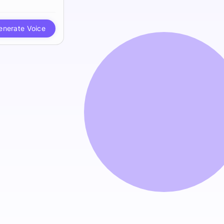
enerate Voice