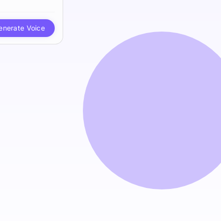
enerate Voice