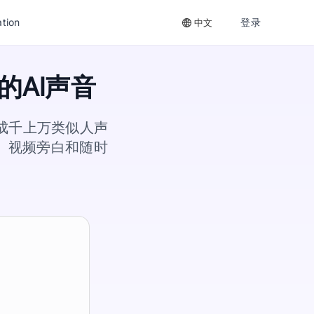
tion
登录
中文
AI声音
 从成千上万类似人声
、视频旁白和随时