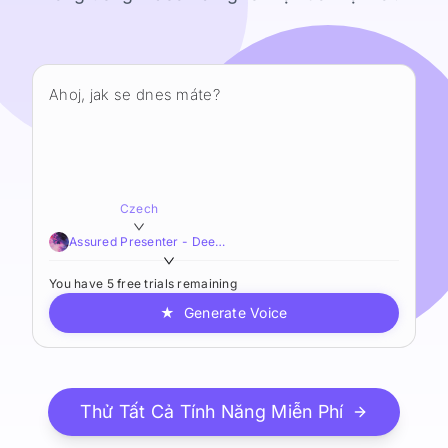
Czech
Assured Presenter - Deep,Smooth,Resonant
You have 5 free trials remaining
★
Generate Voice
Thử Tất Cả Tính Năng Miễn Phí