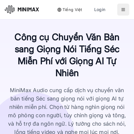
Login
Tiếng Việt
Công cụ Chuyển Văn Bản
sang Giọng Nói Tiếng Séc
Miễn Phí với Giọng AI Tự
Nhiên
MiniMax Audio cung cấp dịch vụ chuyển văn
bản tiếng Séc sang giọng nói với giọng AI tự
nhiên miễn phí. Chọn từ hàng nghìn giọng nói
mô phỏng con người, tùy chỉnh giọng và tông,
và hỗ trợ đa ngôn ngữ. Lý tưởng cho sách nói,
lồng tiếng video và nghe mọi lúc mọi nơi.