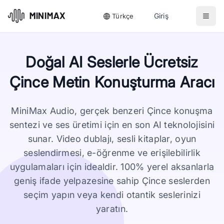
Giriş
Türkçe
Doğal AI Seslerle Ücretsiz
Çince Metin Konuşturma Aracı
MiniMax Audio, gerçek benzeri Çince konuşma
sentezi ve ses üretimi için en son AI teknolojisini
sunar. Video dublajı, sesli kitaplar, oyun
seslendirmesi, e-öğrenme ve erişilebilirlik
uygulamaları için idealdir. 100% yerel aksanlarla
geniş ifade yelpazesine sahip Çince seslerden
seçim yapın veya kendi otantik seslerinizi
yaratın.