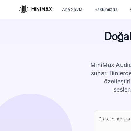
Ana Sayfa
Hakkımızda
Doğal
MiniMax Audio,
sunar. Binlerc
özelleştir
seslen