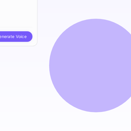
enerate Voice