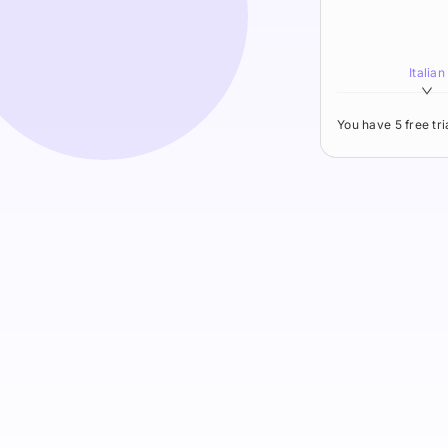
Italian
You have 5 free tr