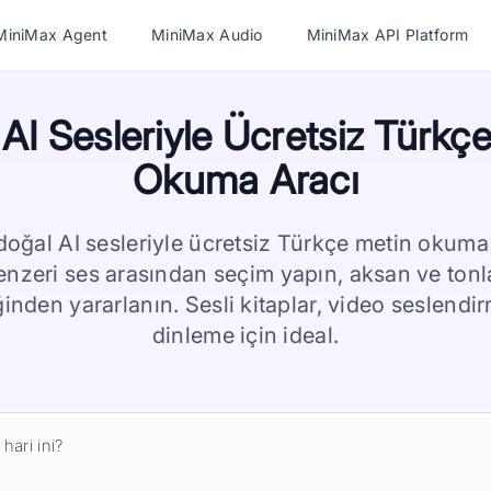
MiniMax Agent
MiniMax Audio
MiniMax API Platform
AI Sesleriyle Ücretsiz Türkç
Okuma Aracı
oğal AI sesleriyle ücretsiz Türkçe metin okuma
enzeri ses arasından seçim yapın, aksan ve tonlar
ğinden yararlanın. Sesli kitaplar, video seslendir
dinleme için ideal.