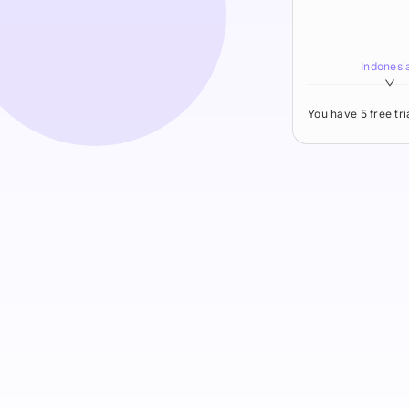
Indonesi
You have 5 free tr