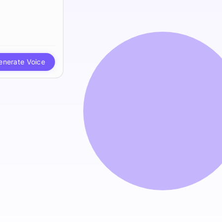
enerate Voice