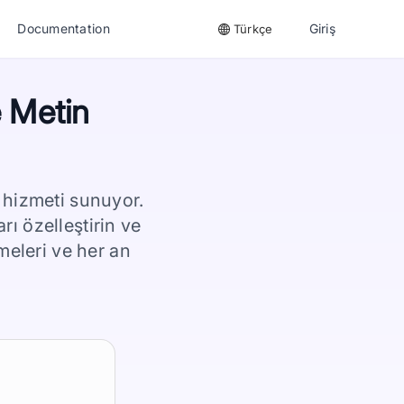
Documentation
Giriş
Türkçe
e Metin
 hizmeti sunuyor.
ı özelleştirin ve
meleri ve her an