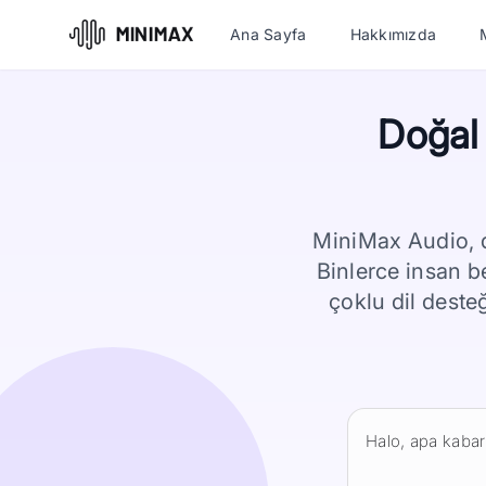
Ana Sayfa
Hakkımızda
Doğal 
MiniMax Audio, d
Binlerce insan b
çoklu dil deste