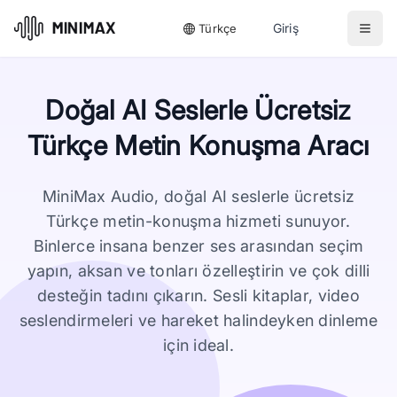
Giriş
Türkçe
Doğal AI Seslerle Ücretsiz
Türkçe Metin Konuşma Aracı
MiniMax Audio, doğal AI seslerle ücretsiz
Türkçe metin-konuşma hizmeti sunuyor.
Binlerce insana benzer ses arasından seçim
yapın, aksan ve tonları özelleştirin ve çok dilli
desteğin tadını çıkarın. Sesli kitaplar, video
seslendirmeleri ve hareket halindeyken dinleme
için ideal.