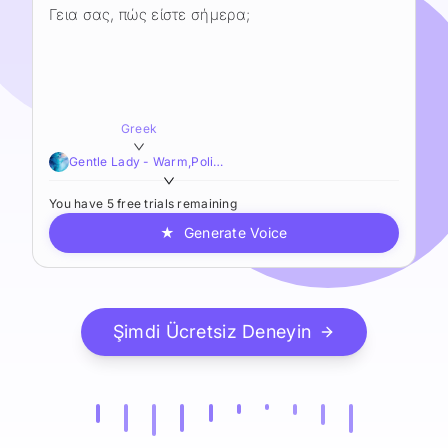
Greek
Gentle Lady - Warm,Polished,Resonant
You have 5 free trials remaining
★
Generate Voice
Şimdi Ücretsiz Deneyin