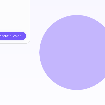
enerate Voice