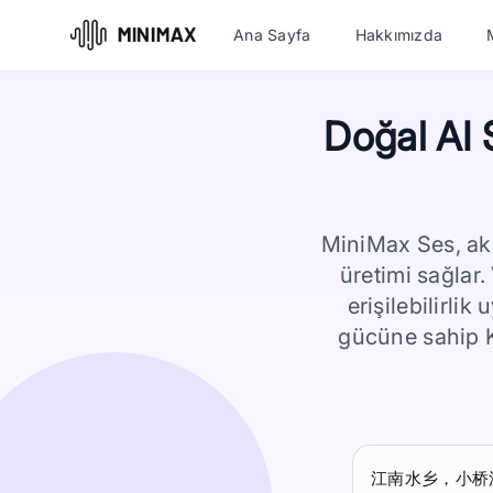
Ana Sayfa
Hakkımızda
Doğal AI 
MiniMax Ses, akı
üretimi sağlar.
erişilebilirlik
gücüne sahip K