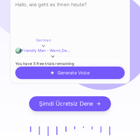
German
Friendly Man - Warm,Deep,Smooth
You have 5 free trials remaining
★
Generate Voice
Şimdi Ücretsiz Dene