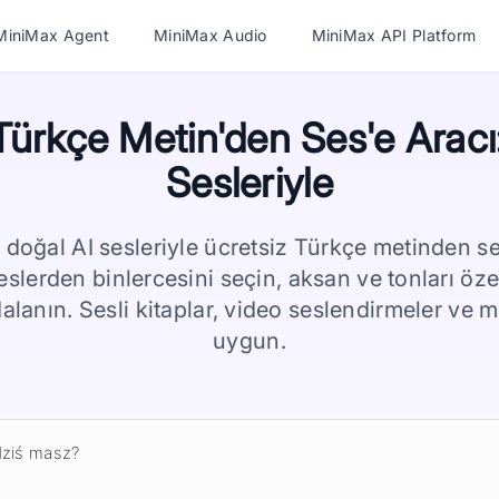
MiniMax Agent
MiniMax Audio
MiniMax API Platform
Türkçe Metin'den Ses'e Aracı
Sesleriyle
doğal AI sesleriyle ücretsiz Türkçe metinden ses
lerden binlercesini seçin, aksan ve tonları özell
alanın. Sesli kitaplar, video seslendirmeler ve 
uygun.