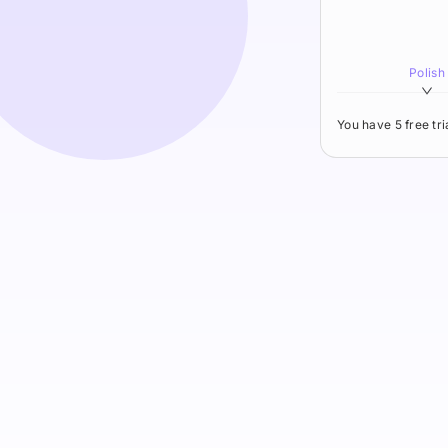
Polish
You have 5 free tr