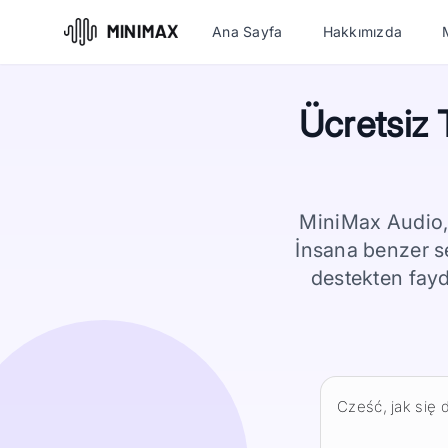
Ana Sayfa
Hakkımızda
Ücretsiz 
MiniMax Audio, 
İnsana benzer ses
destekten fayd