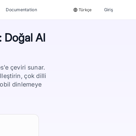
Documentation
Giriş
Türkçe
: Doğal AI
'e çeviri sunar.
eştirin, çok dilli
mobil dinlemeye