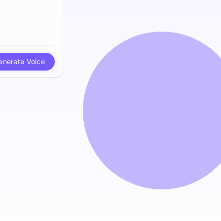
enerate Voice