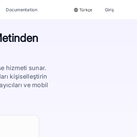
Documentation
Giriş
Türkçe
Metinden
e hizmeti sunar.
ı kişiselleştirin
ayıcıları ve mobil