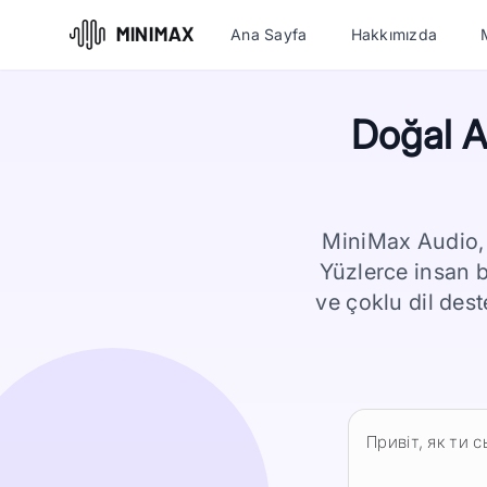
Ana Sayfa
Hakkımızda
Doğal A
MiniMax Audio, 
Yüzlerce insan b
ve çoklu dil dest