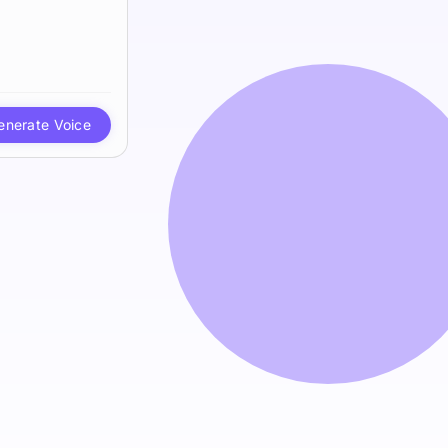
enerate Voice