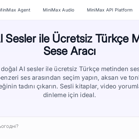
MiniMax Agent
MiniMax Audio
MiniMax API Platform
I Sesler ile Ücretsiz Türkçe 
Sese Aracı
doğal AI sesler ile ücretsiz Türkçe metinden ses
enzeri ses arasından seçim yapın, aksan ve tonlar
eğinin tadını çıkarın. Sesli kitaplar, video yoruml
dinleme için ideal.