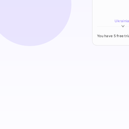
Ukraini
You have 5 free tr