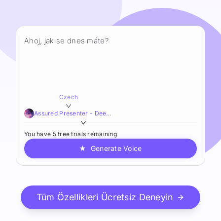
Czech
Assured Presenter - Deep,Smooth,Resonant
You have 5 free trials remaining
★
Generate Voice
Tüm Özellikleri Ücretsiz Deneyin