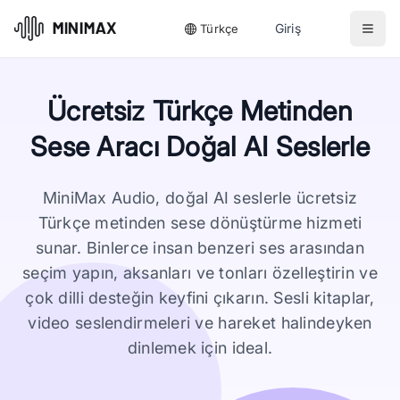
Giriş
Türkçe
Ücretsiz Türkçe Metinden
Sese Aracı Doğal AI Seslerle
MiniMax Audio, doğal AI seslerle ücretsiz
Türkçe metinden sese dönüştürme hizmeti
sunar. Binlerce insan benzeri ses arasından
seçim yapın, aksanları ve tonları özelleştirin ve
çok dilli desteğin keyfini çıkarın. Sesli kitaplar,
video seslendirmeleri ve hareket halindeyken
dinlemek için ideal.